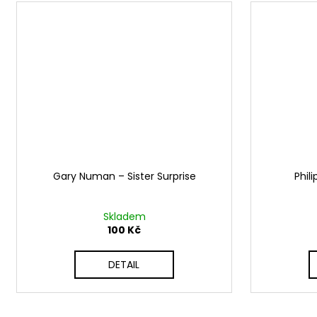
Gary Numan ‎– Sister Surprise
Phili
Skladem
100 Kč
DETAIL