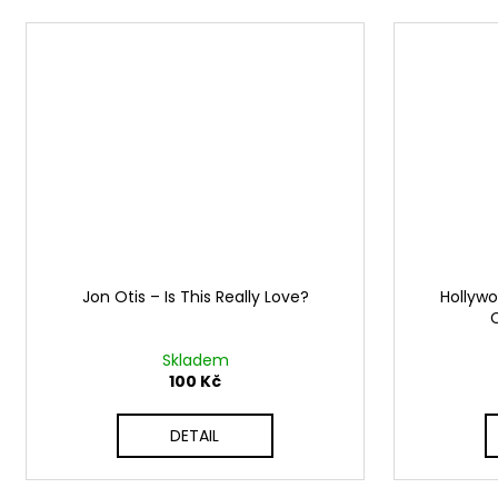
Jon Otis ‎– Is This Really Love?
Hollywo
Skladem
100 Kč
DETAIL