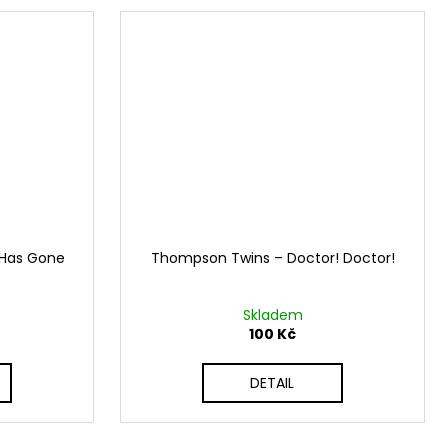
e Has Gone
Thompson Twins ‎– Doctor! Doctor!
Skladem
100 Kč
DETAIL