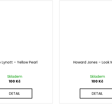
p Lynott ‎– Yellow Pearl
Howard Jones ‎– Look
Skladem
Skladem
100 Kč
100 Kč
DETAIL
DETAIL