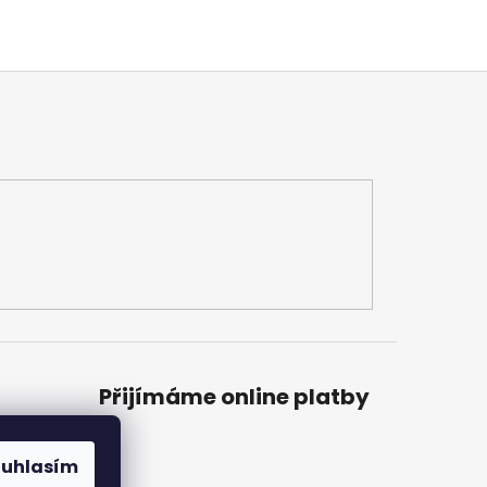
Přijímáme online platby
ouhlasím