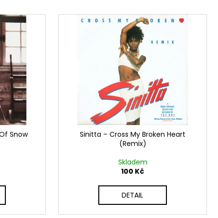
t Of Snow
Sinitta ‎– Cross My Broken Heart
(Remix)
Skladem
100 Kč
DETAIL