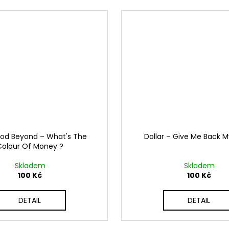
od Beyond ‎– What's The
Dollar ‎– Give Me Back 
Colour Of Money ?
Skladem
Skladem
100 Kč
100 Kč
DETAIL
DETAIL