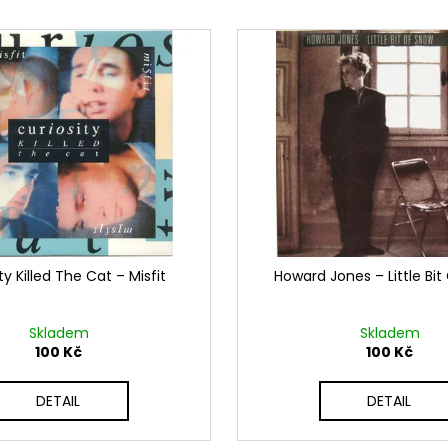
ty Killed The Cat ‎– Misfit
Howard Jones ‎– Little Bi
Skladem
Skladem
100 Kč
100 Kč
DETAIL
DETAIL