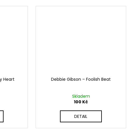
My Heart
Debbie Gibson ‎– Foolish Beat
Skladem
100 Kč
DETAIL