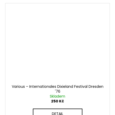
Various – Internationales Dixieland Festival Dresden
'76
Skladem
250 Kč
DETAIL