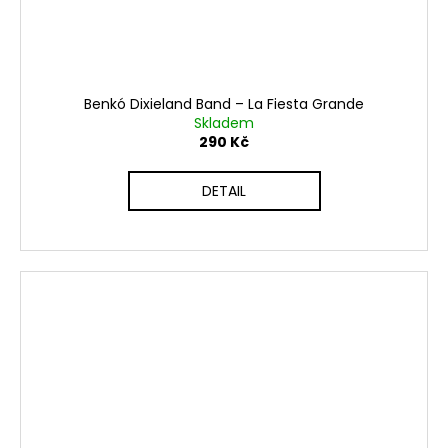
Benkó Dixieland Band ‎– La Fiesta Grande
Skladem
290 Kč
DETAIL