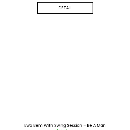
DETAIL
Ewa Bem With Swing Session ‎– Be A Man