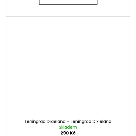
Leningrad Dixieland – Leningrad Dixieland
Skladem
290 Kč