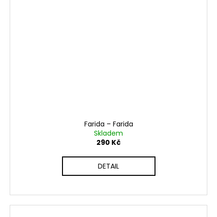
Farida ‎– Farida
Skladem
290 Kč
DETAIL