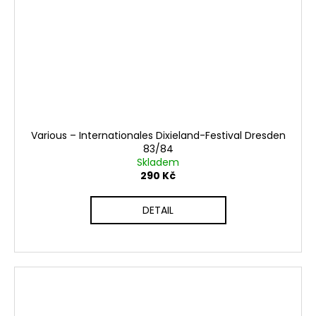
Various ‎– Internationales Dixieland-Festival Dresden
83/84
Skladem
290 Kč
DETAIL