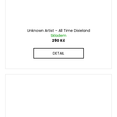
Unknown Artist ‎– All Time Dixieland
Skladem
290 Kč
DETAIL