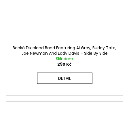
Benkó Dixieland Band Featuring Al Grey, Buddy Tate,
Joe Newman And Eddy Davis ‎– Side By Side
Skladem
290 Kč
DETAIL