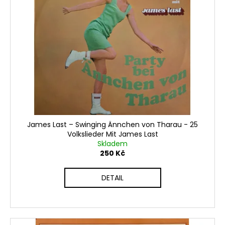
James Last – Swinging Ännchen von Tharau - 25
Volkslieder Mit James Last
Skladem
250 Kč
DETAIL