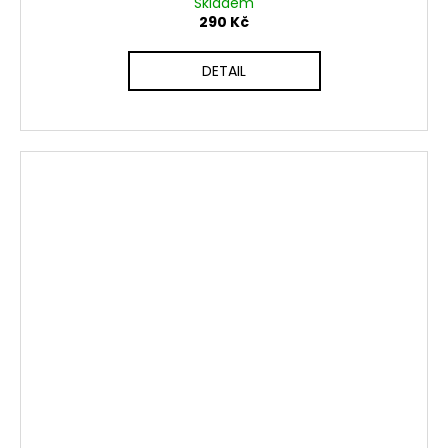
Skladem
290 Kč
DETAIL