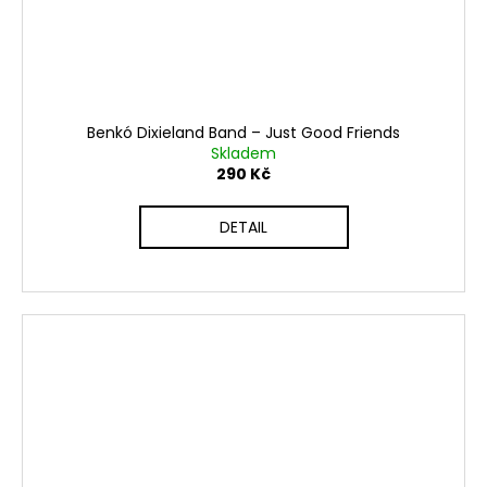
Benkó Dixieland Band ‎– Just Good Friends
Skladem
290 Kč
DETAIL