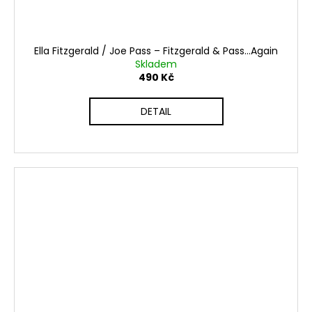
Ella Fitzgerald / Joe Pass ‎– Fitzgerald & Pass...Again
Skladem
490 Kč
DETAIL