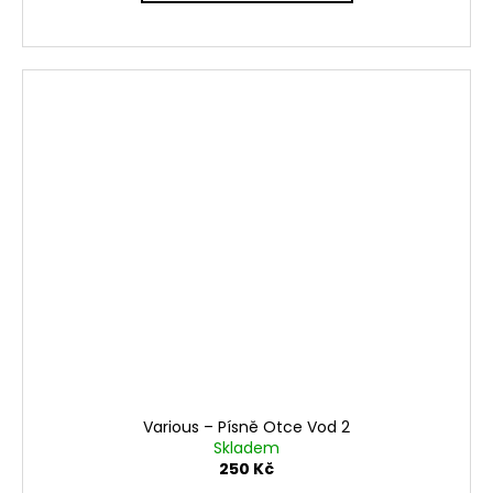
Various ‎– Písně Otce Vod 2
Skladem
250 Kč