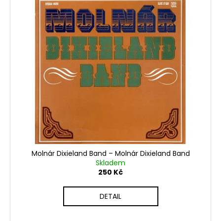
Molnár Dixieland Band – Molnár Dixieland Band
Skladem
250 Kč
DETAIL