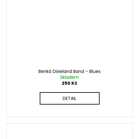
Benkó Dixieland Band – Blues
Skladem
250 Kč
DETAIL