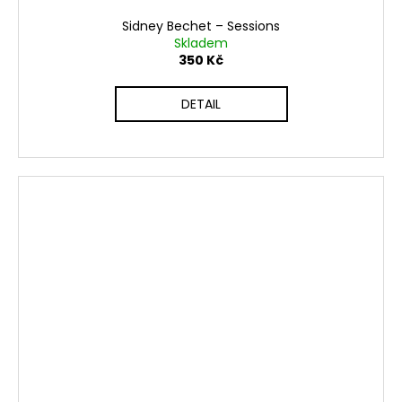
Sidney Bechet ‎– Sessions
Skladem
350 Kč
DETAIL