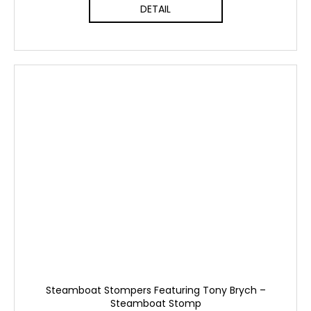
DETAIL
Steamboat Stompers Featuring Tony Brych –
Steamboat Stomp