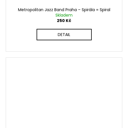
Metropolitan Jazz Band Praha – Spirála = Spiral
Skladem
250 Kč
DETAIL