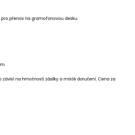
avy pro přenos na gramofonovou desku.
em.
závisí na hmotnosti zásilky a místě doručení. Cena za