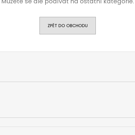
Můžete se ale podívat na ostatní kategorie.
ZPĚT DO OBCHODU