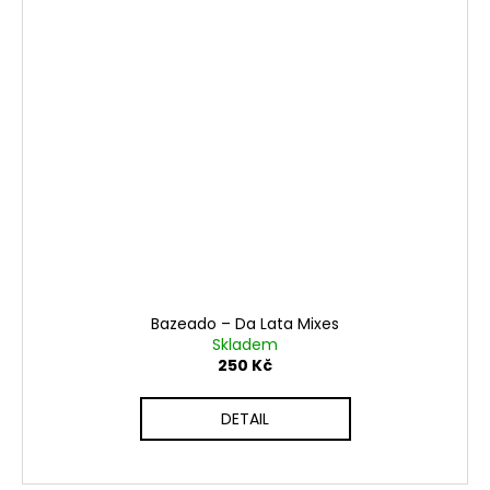
Bazeado ‎– Da Lata Mixes
Skladem
250 Kč
DETAIL