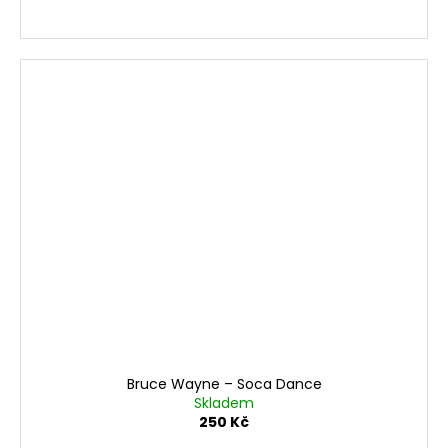
Bruce Wayne ‎– Soca Dance
Skladem
250 Kč