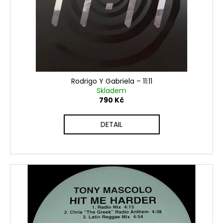
Rodrigo Y Gabriela ‎– 11:11
Skladem
790 Kč
DETAIL