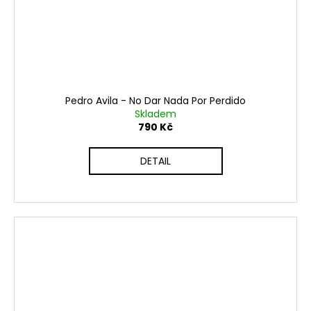
Pedro Avila - No Dar Nada Por Perdido
Skladem
790 Kč
DETAIL