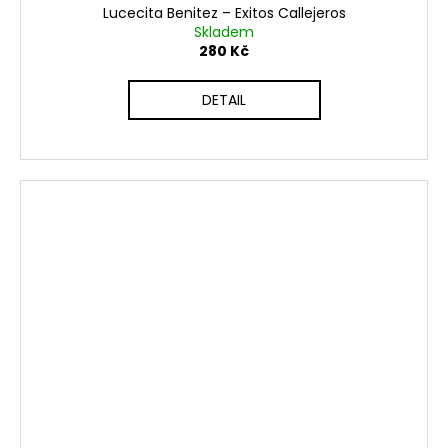
Lucecita Benitez ‎– Exitos Callejeros
Skladem
280 Kč
DETAIL