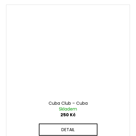
Cuba Club ‎– Cuba
Skladem
250 Kč
DETAIL