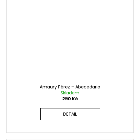
Amaury Pérez ‎– Abecedario
Skladem
290 Kč
DETAIL