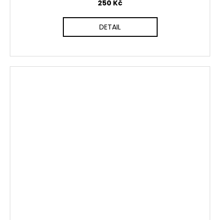
250 Kč
DETAIL