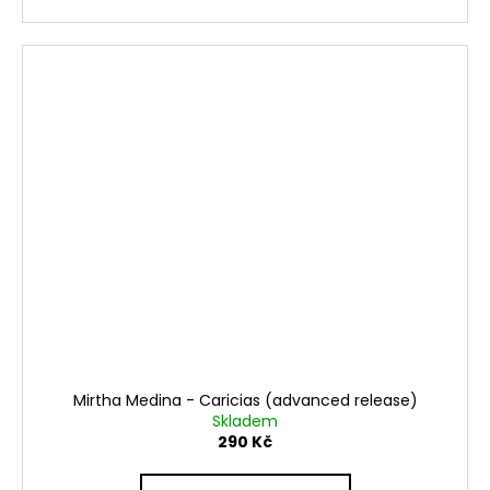
Mirtha Medina - Caricias (advanced release)
Skladem
290 Kč