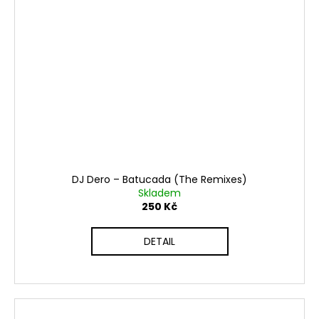
DJ Dero ‎– Batucada (The Remixes)
Skladem
250 Kč
DETAIL