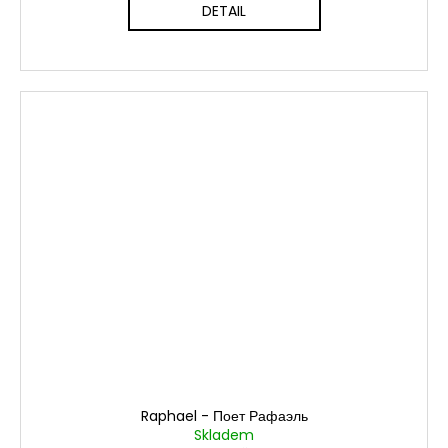
DETAIL
Raphael - Поет Рафаэль
Skladem