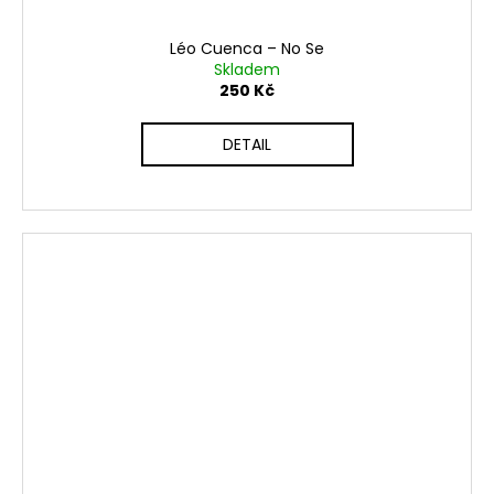
Léo Cuenca ‎– No Se
Skladem
250 Kč
DETAIL