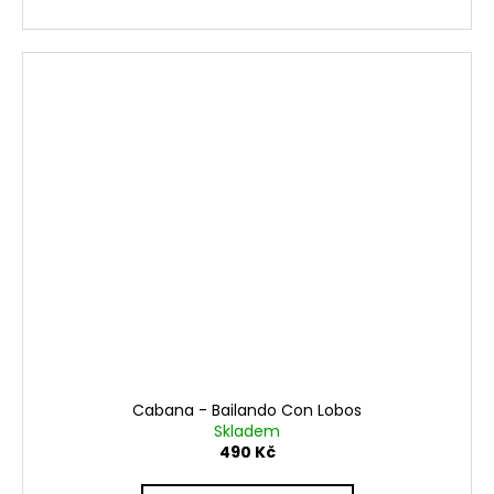
Cabana - Bailando Con Lobos
Skladem
490 Kč