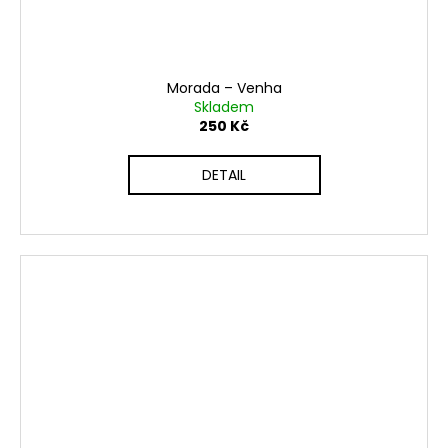
Morada ‎– Venha
Skladem
250 Kč
DETAIL