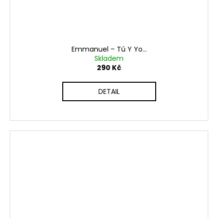
Emmanuel – Tú Y Yo...
Skladem
290 Kč
DETAIL