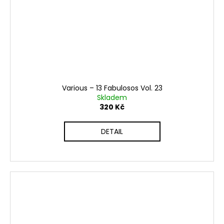
Various ‎– 13 Fabulosos Vol. 23
Skladem
320 Kč
DETAIL