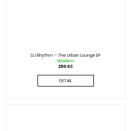
DJ Rhythm ‎– The Urban Lounge EP
Skladem
250 Kč
DETAIL