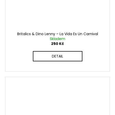
Britalics & Dino Lenny ‎– La Vida Es Un Carnival
Skladem
250 Kč
DETAIL