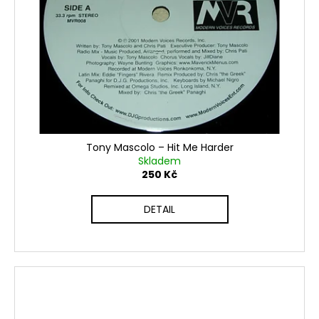
Tony Mascolo ‎– Hit Me Harder
Skladem
250 Kč
DETAIL