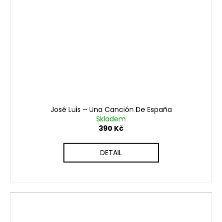
José Luis ‎– Una Canción De España
Skladem
390 Kč
DETAIL