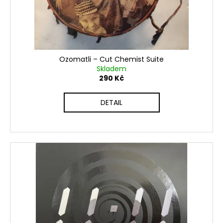
Ozomatli ‎– Cut Chemist Suite
Skladem
290 Kč
DETAIL