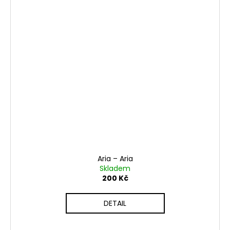
Aria ‎– Aria
Skladem
200 Kč
DETAIL