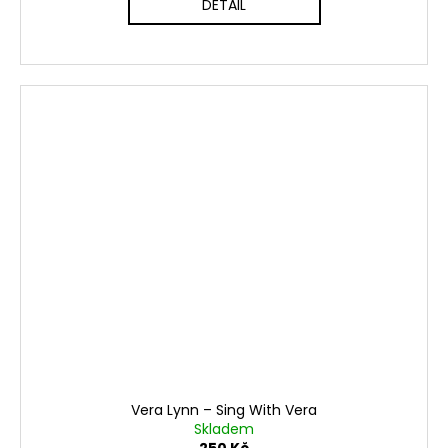
DETAIL
Vera Lynn ‎– Sing With Vera
Skladem