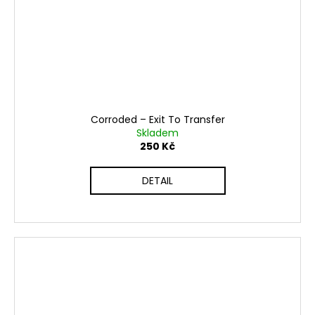
Corroded ‎– Exit To Transfer
Skladem
250 Kč
DETAIL