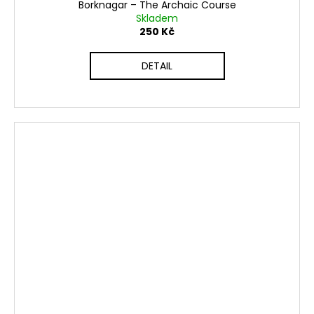
Borknagar ‎– The Archaic Course
Skladem
250 Kč
DETAIL