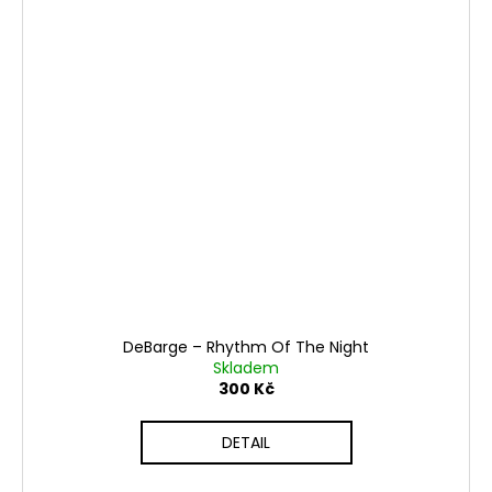
DeBarge ‎– Rhythm Of The Night
Skladem
300 Kč
DETAIL