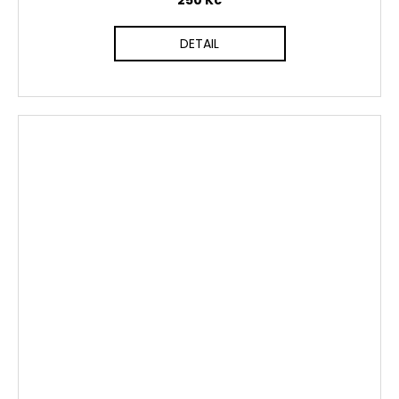
250 Kč
DETAIL