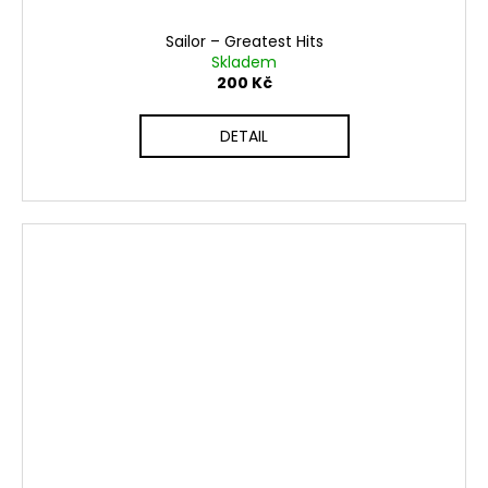
Sailor ‎– Greatest Hits
Skladem
200 Kč
DETAIL