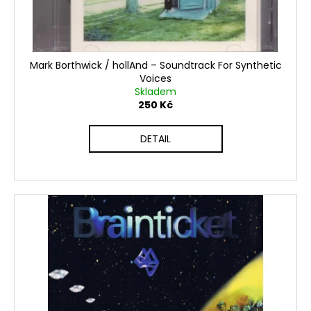
Mark Borthwick / hollAnd – Soundtrack For Synthetic
Voices
Skladem
250 Kč
DETAIL