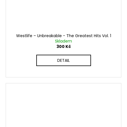
Westlife ‎– Unbreakable - The Greatest Hits Vol. 1
Skladem
300 Kč
DETAIL