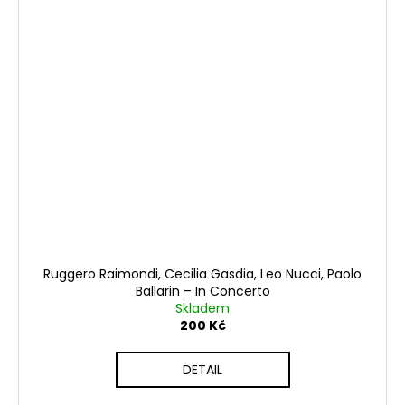
Ruggero Raimondi, Cecilia Gasdia, Leo Nucci, Paolo
Ballarin ‎– In Concerto
Skladem
200 Kč
DETAIL