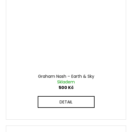
Graham Nash ‎– Earth & Sky
Skladem
500 Kč
DETAIL