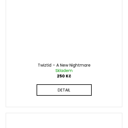
Twiztid ‎– A New Nightmare
Skladem
250 Kč
DETAIL