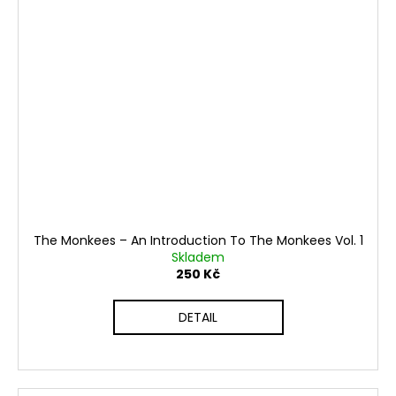
The Monkees ‎– An Introduction To The Monkees Vol. 1
Skladem
250 Kč
DETAIL