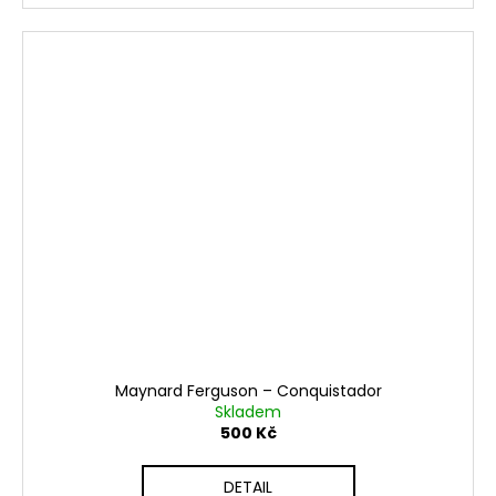
Maynard Ferguson – Conquistador
Skladem
500 Kč
DETAIL