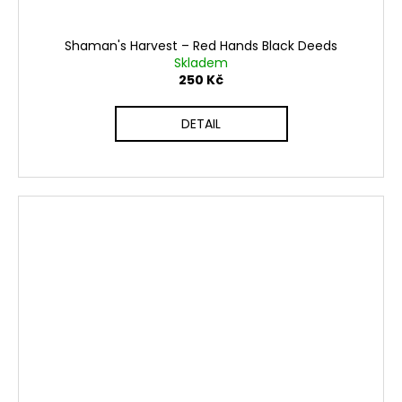
Shaman's Harvest ‎– Red Hands Black Deeds
Skladem
250 Kč
DETAIL