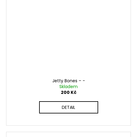
Jetty Bones ‎– -
Skladem
200 Kč
DETAIL