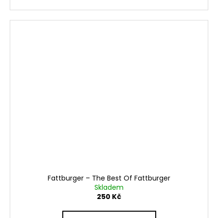
Fattburger ‎– The Best Of Fattburger
Skladem
250 Kč