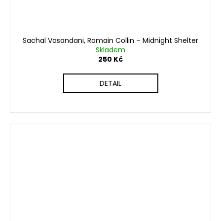
Sachal Vasandani, Romain Collin ‎– Midnight Shelter
Skladem
250 Kč
DETAIL