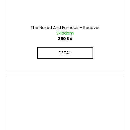
The Naked And Famous ‎– Recover
Skladem
250 Kč
DETAIL