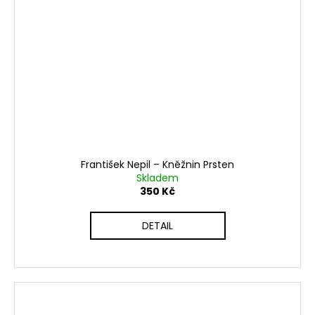
František Nepil ‎– Kněžnin Prsten
Skladem
350 Kč
DETAIL