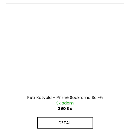
Petr Kotvald – Přísně Soukromá Sci-Fi
Skladem
290 Kč
DETAIL