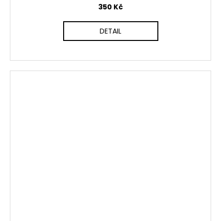
350 Kč
DETAIL