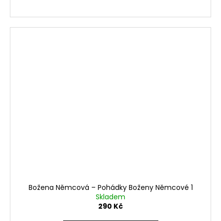
Božena Němcová ‎– Pohádky Boženy Němcové 1
Skladem
290 Kč