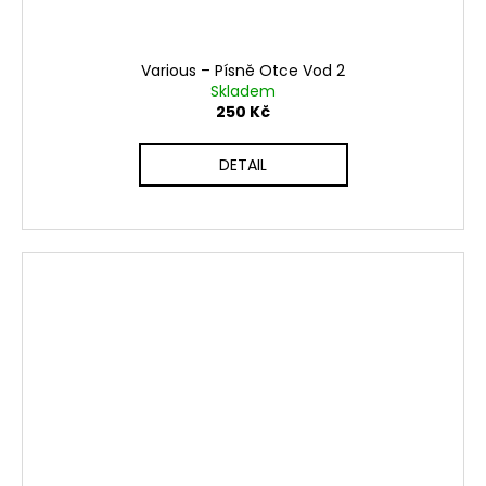
Various ‎– Písně Otce Vod 2
Skladem
250 Kč
DETAIL