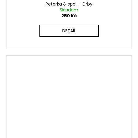
Peterka & spol. – Drby
Skladem
250 Kč
DETAIL