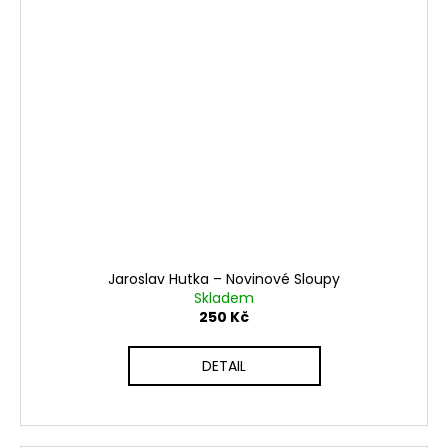
Jaroslav Hutka ‎– Novinové Sloupy
Skladem
250 Kč
DETAIL