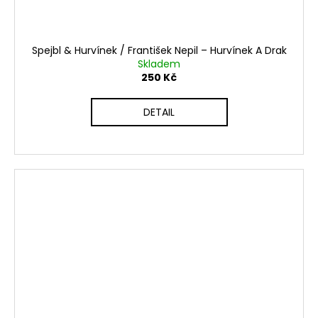
Spejbl & Hurvínek / František Nepil ‎– Hurvínek A Drak
Skladem
250 Kč
DETAIL