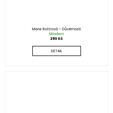
Marie Rottrová ‎– Důvěrnosti
Skladem
290 Kč
DETAIL