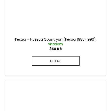
Fešáci ‎– Hvězda Countryon (Fešáci 1985-1990)
Skladem
350 Kč
DETAIL