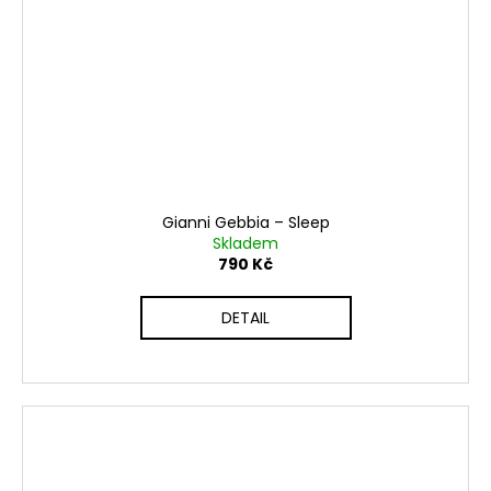
Gianni Gebbia ‎– Sleep
Skladem
790 Kč
DETAIL