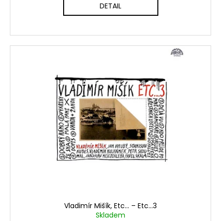
DETAIL
Vladimír Mišík, Etc… ‎– Etc…3
Skladem