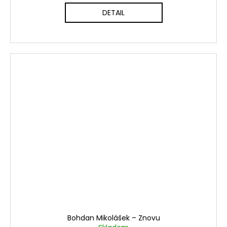
DETAIL
Bohdan Mikolášek ‎– Znovu