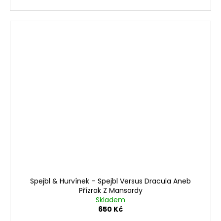
Spejbl & Hurvínek ‎– Spejbl Versus Dracula Aneb
Přízrak Z Mansardy
Skladem
650 Kč