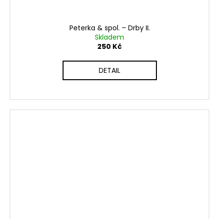
Peterka & spol. ‎– Drby II.
Skladem
250 Kč
DETAIL