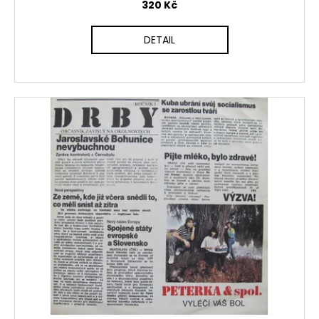
320 Kč
DETAIL