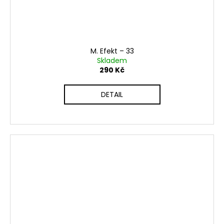
M. Efekt ‎– 33
Skladem
290 Kč
DETAIL