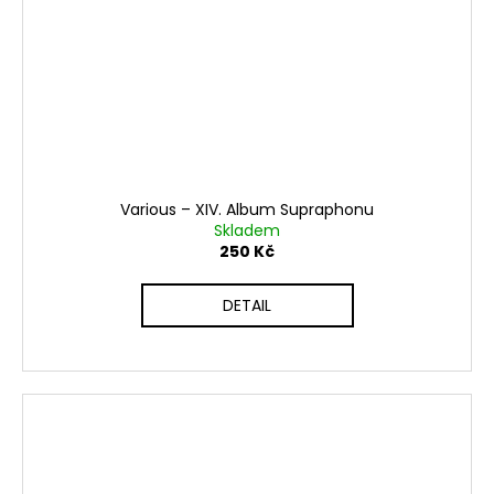
Various – XIV. Album Supraphonu
Skladem
250 Kč
DETAIL