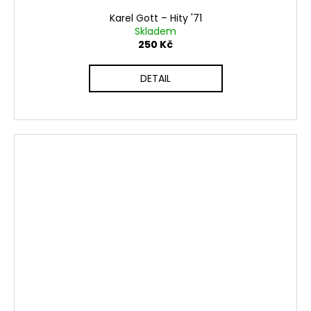
Karel Gott ‎– Hity '71
Skladem
250 Kč
DETAIL