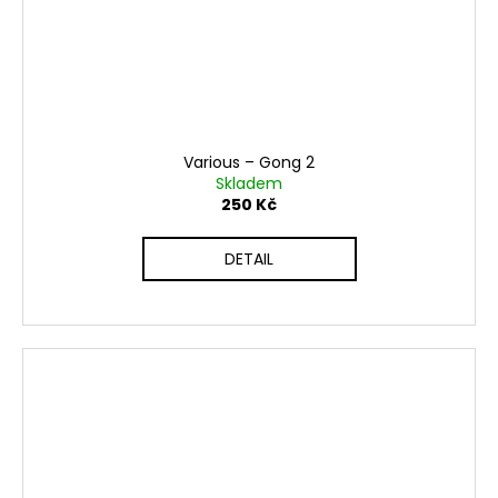
Various ‎– Gong 2
Skladem
250 Kč
DETAIL