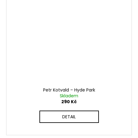
Petr Kotvald – Hyde Park
Skladem
290 Kč
DETAIL