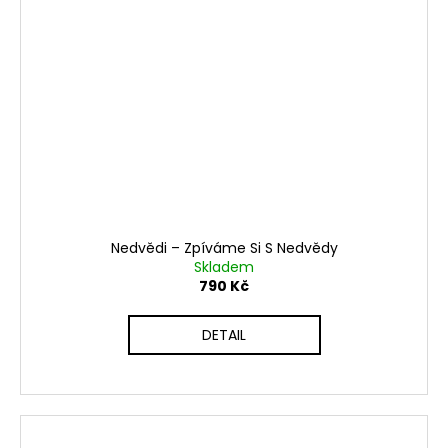
Nedvědi ‎– Zpíváme Si S Nedvědy
Skladem
790 Kč
DETAIL