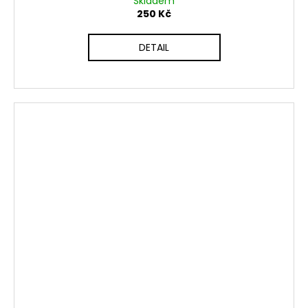
Skladem
250 Kč
DETAIL