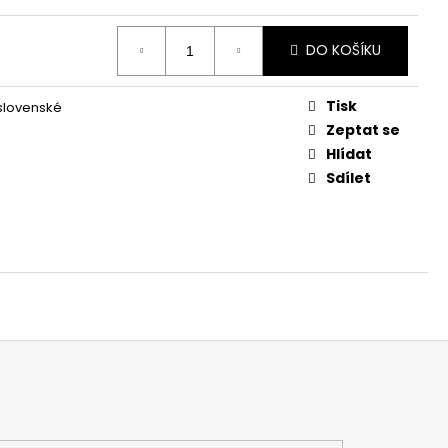
DO KOŠÍKU
Tisk
slovenské
Zeptat se
Hlídat
Sdílet