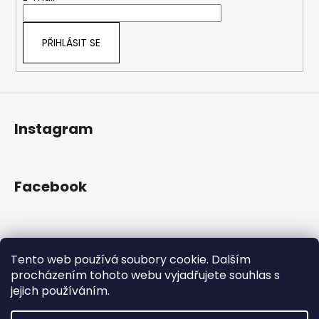
í
PŘIHLÁSIT SE
Instagram
Facebook
Přijímáme online platby
Tento web používá soubory cookie. Dalším
procházením tohoto webu vyjadřujete souhlas s
jejich používáním.