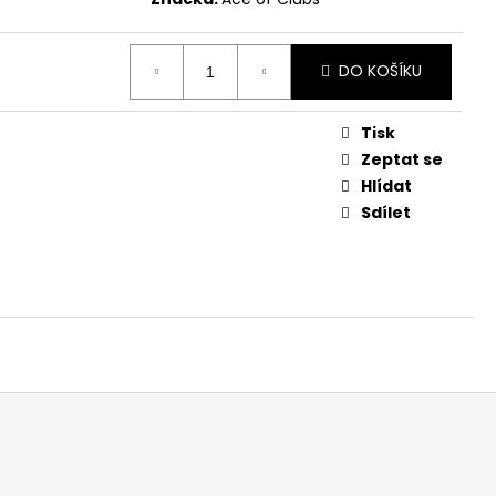
DO KOŠÍKU
Tisk
Zeptat se
Hlídat
Sdílet