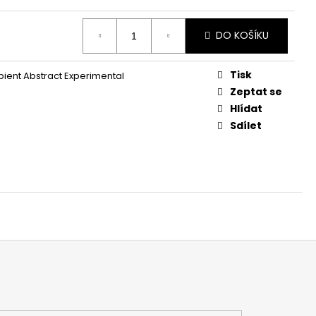
DO KOŠÍKU
Tisk
ient Abstract Experimental
Zeptat se
Hlídat
Sdílet