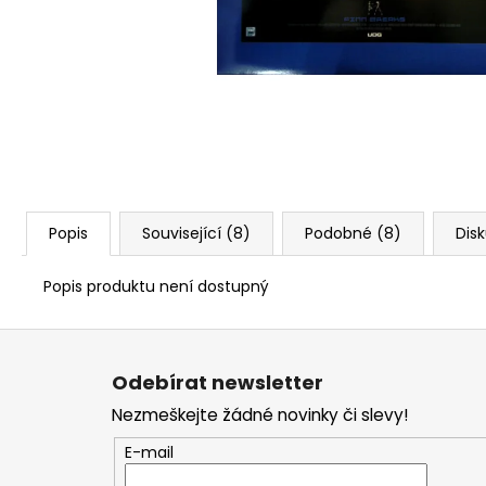
Popis
Související (8)
Podobné (8)
Dis
Popis produktu není dostupný
Z
á
Odebírat newsletter
p
Nezmeškejte žádné novinky či slevy!
a
t
E-mail
í