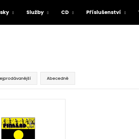
sky
Služby
CD
Příslušenství
Co potřebujete najít?
HLEDAT
ejprodávanější
Abecedně
Doporučujeme