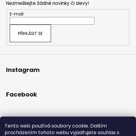
č
a
Nezmeškejte žádné novinky či slevy!
a
u
c
t
j
E-mail
í
e
í
p
m
r
e
PŘIHLÁSIT SE
v
k
y
v
ý
Instagram
p
i
s
u
Facebook
Přijímáme online platby
Tento web používá soubory cookie. Dalším
procházením tohoto webu vyjadřujete souhlas s