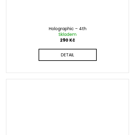
Holographic – 4th
Skladem
290 Kč
DETAIL