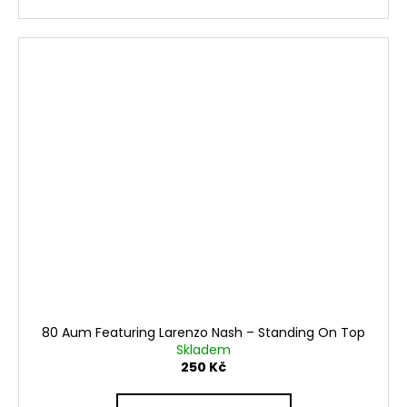
80 Aum Featuring Larenzo Nash – Standing On Top
Skladem
250 Kč