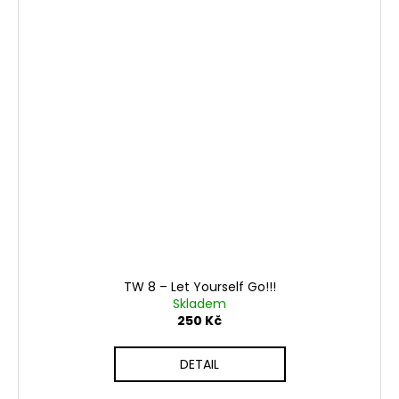
TW 8 – Let Yourself Go!!!
Skladem
250 Kč
DETAIL