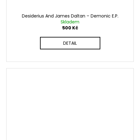
Desiderius And James Daltan ‎– Demonic E.P.
Skladem
500 Kč
DETAIL