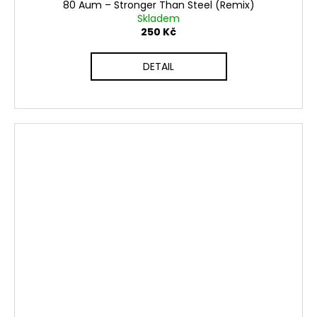
80 Aum – Stronger Than Steel (Remix)
Skladem
250 Kč
DETAIL