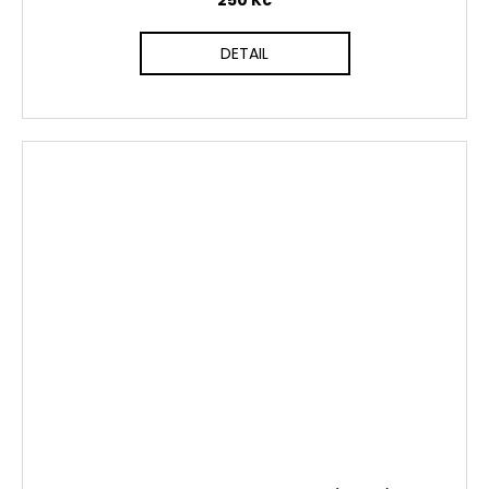
250 Kč
DETAIL