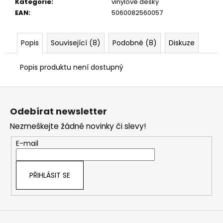
č
Kategorie
:
vinylové desky
u
EAN
:
5060082560057
j
e
Popis
Související (8)
Podobné (8)
Diskuze
m
e
Popis produktu není dostupný
Z
á
Odebírat newsletter
p
Nezmeškejte žádné novinky či slevy!
a
t
E-mail
í
PŘIHLÁSIT SE