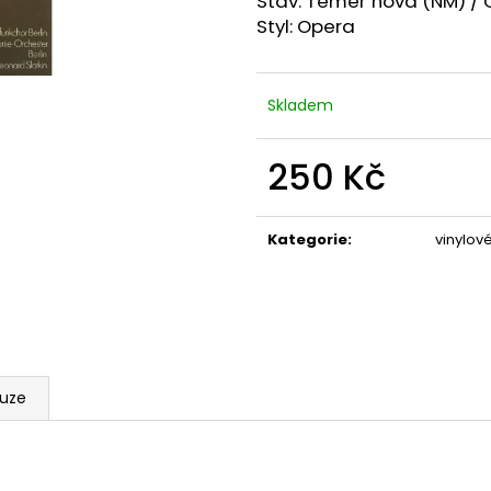
Stav: Téměř nová (NM) / 
Styl: Opera
Skladem
250 Kč
Měrná
cena:
Kategorie
:
vinylov
kuze