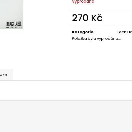
Vyprodáno
270 Kč
Měrná
cena:
Kategorie
:
Tech H
Položka byla vyprodána…
kuze