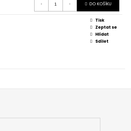
DO KOŠÍKU
Tisk
Zeptat se
Hlídat
Sdílet