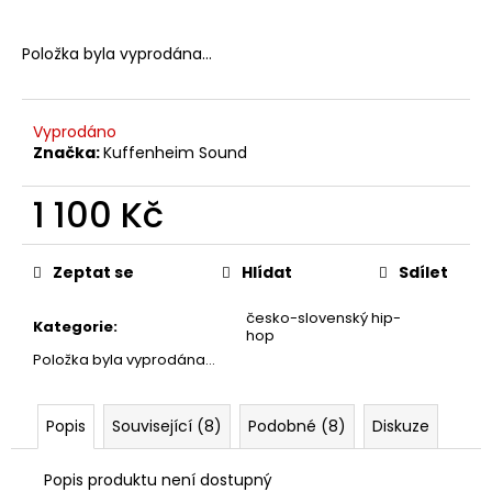
Položka byla vyprodána…
Vyprodáno
Značka:
Kuffenheim Sound
1 100 Kč
Měrná
cena:
Zeptat se
Hlídat
Sdílet
česko-slovenský hip-
Kategorie
:
hop
Položka byla vyprodána…
Popis
Související (8)
Podobné (8)
Diskuze
Popis produktu není dostupný