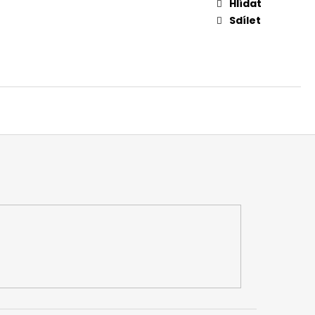
Hlídat
Sdílet