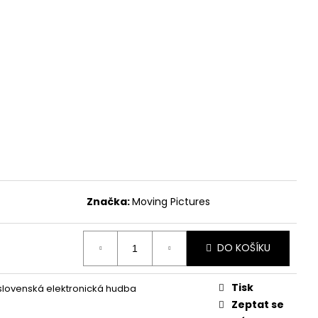
Značka:
Moving Pictures
DO KOŠÍKU
Tisk
lovenská elektronická hudba
Zeptat se