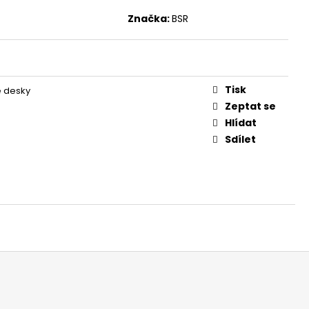
Značka:
BSR
Tisk
é desky
Zeptat se
Hlídat
Sdílet