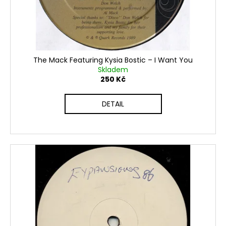
The Mack Featuring Kysia Bostic ‎– I Want You
Skladem
250 Kč
DETAIL