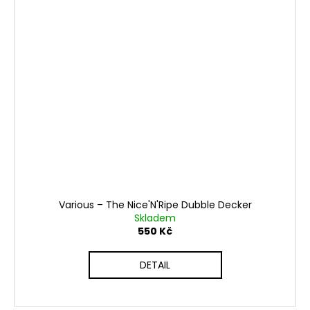
Various ‎– The Nice'N'Ripe Dubble Decker
Skladem
550 Kč
DETAIL