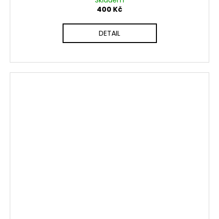
Skladem
400 Kč
DETAIL