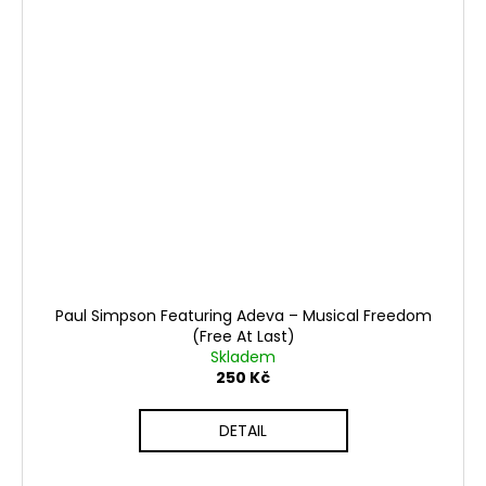
Paul Simpson Featuring Adeva ‎– Musical Freedom
(Free At Last)
Skladem
250 Kč
DETAIL