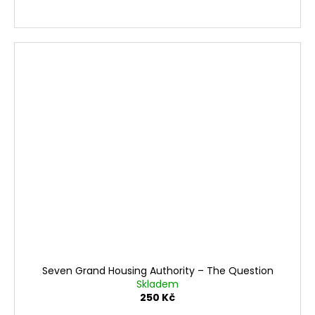
Seven Grand Housing Authority ‎– The Question
Skladem
250 Kč