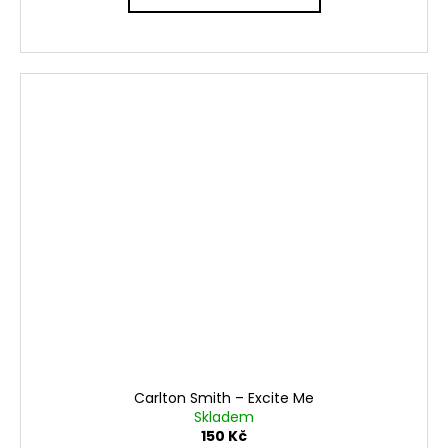
Carlton Smith ‎– Excite Me
Skladem
150 Kč