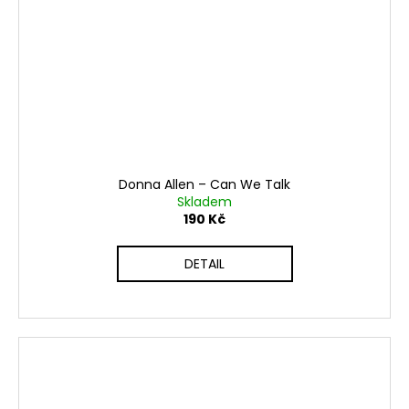
Donna Allen ‎– Can We Talk
Skladem
190 Kč
DETAIL