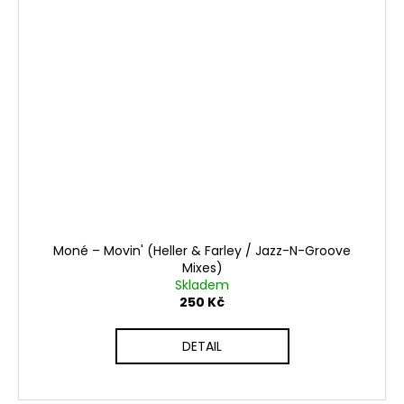
Moné ‎– Movin' (Heller & Farley / Jazz-N-Groove
Mixes)
Skladem
250 Kč
DETAIL