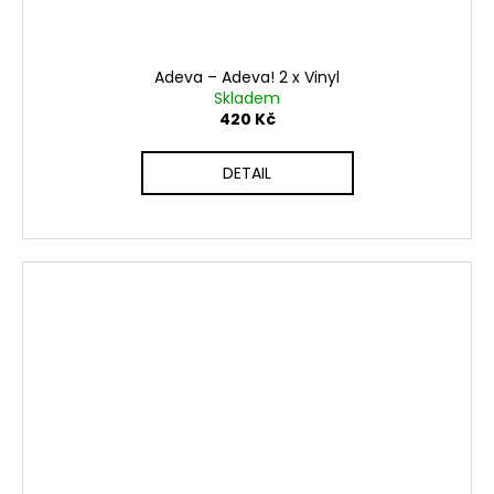
Adeva ‎– Adeva! 2 x Vinyl
Skladem
420 Kč
DETAIL