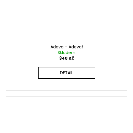
Adeva ‎– Adeva!
Skladem
340 Kč
DETAIL