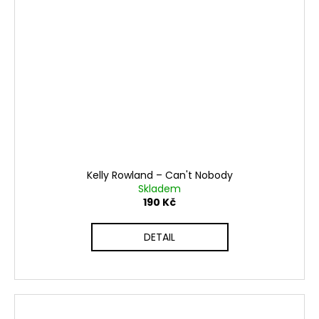
Kelly Rowland ‎– Can't Nobody
Skladem
190 Kč
DETAIL