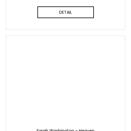
DETAIL
Sarah Washington – Heaven