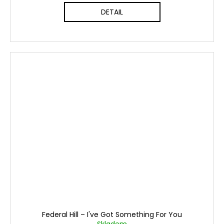
DETAIL
Federal Hill ‎– I've Got Something For You