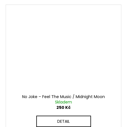
No Joke ‎– Feel The Music / Midnight Moon
Skladem
250 Kč
DETAIL