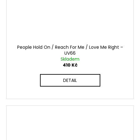
People Hold On / Reach For Me / Love Me Right –
UV66
Skladem
410 Kč
DETAIL