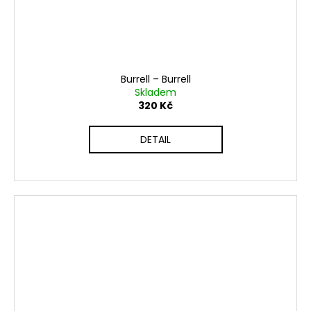
Burrell ‎– Burrell
Skladem
320 Kč
DETAIL