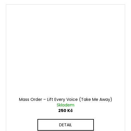
Mass Order ‎– Lift Every Voice (Take Me Away)
Skladem
250 Kč
DETAIL