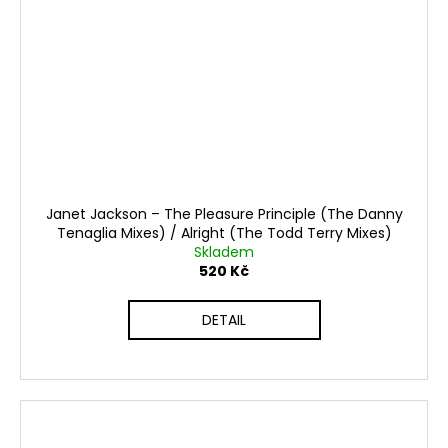
Janet Jackson ‎– The Pleasure Principle (The Danny
Tenaglia Mixes) / Alright (The Todd Terry Mixes)
Skladem
520 Kč
DETAIL