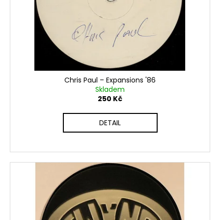
Chris Paul ‎– Expansions '86
Skladem
250 Kč
DETAIL