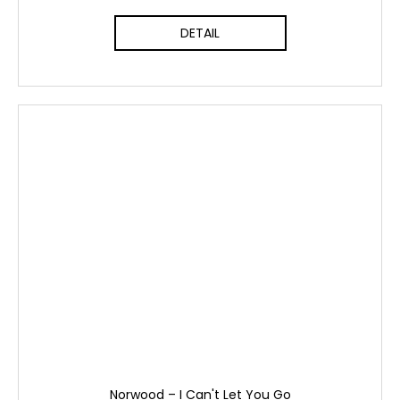
DETAIL
Norwood ‎– I Can't Let You Go