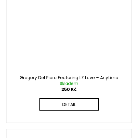
Gregory Del Piero Featuring LZ Love ‎– Anytime
Skladem
250 Kč
DETAIL