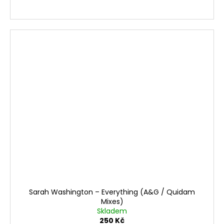
Sarah Washington – Everything (A&G / Quidam
Mixes)
Skladem
250 Kč