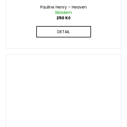
Pauline Henry ‎– Heaven
Skladem
250 Kč
DETAIL