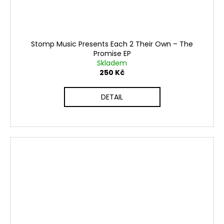
Stomp Music Presents Each 2 Their Own ‎– The
Promise EP
Skladem
250 Kč
DETAIL