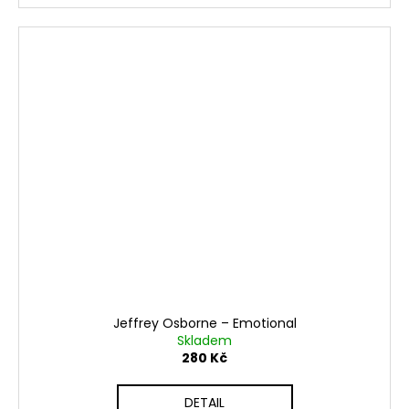
Jeffrey Osborne ‎– Emotional
Skladem
280 Kč
DETAIL