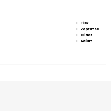
Tisk
Zeptat se
Hlídat
Sdílet