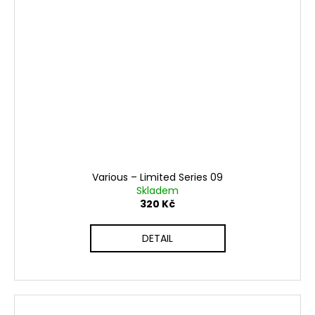
Various ‎– Limited Series 09
Skladem
320 Kč
DETAIL