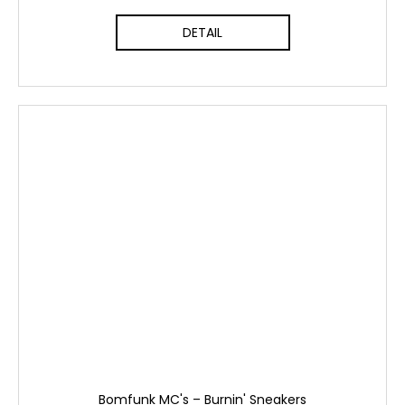
DETAIL
Bomfunk MC's ‎– Burnin' Sneakers