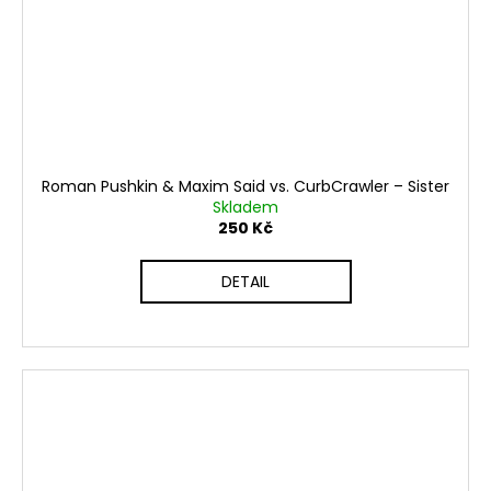
Roman Pushkin & Maxim Said vs. CurbCrawler ‎– Sister
Skladem
250 Kč
DETAIL