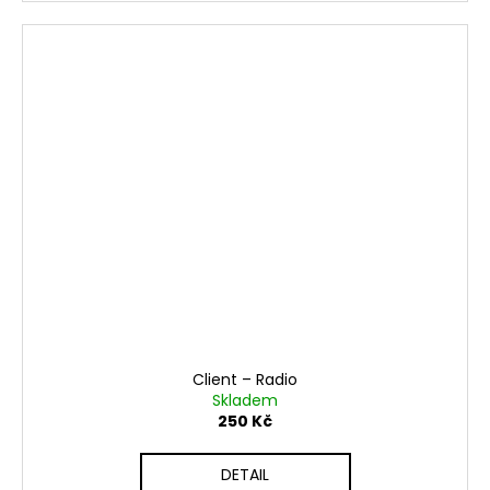
Client ‎– Radio
Skladem
250 Kč
DETAIL