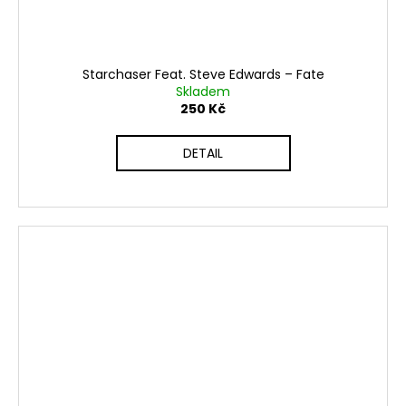
Starchaser Feat. Steve Edwards ‎– Fate
Skladem
250 Kč
DETAIL