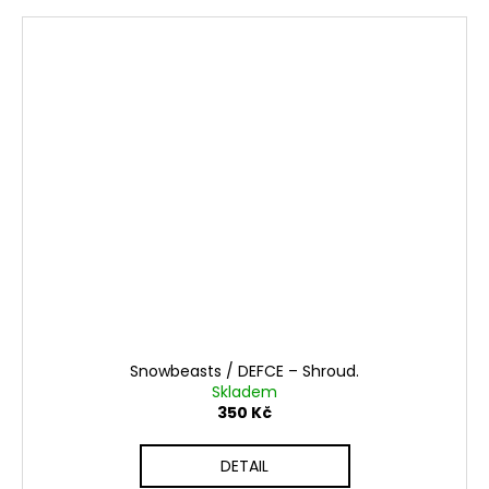
Snowbeasts / DEFCE ‎– Shroud.
Skladem
350 Kč
DETAIL