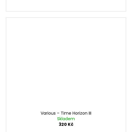
Various ‎– Time Horizon III
Skladem
320 Kč