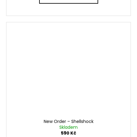
New Order – Shellshock
Skladem
590 Kč