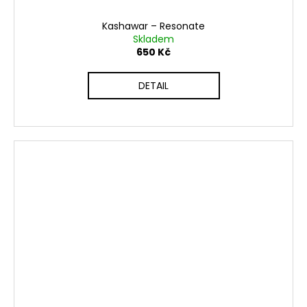
Kashawar ‎– Resonate
Skladem
650 Kč
DETAIL