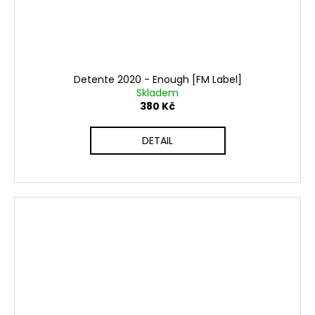
Detente 2020 - Enough [FM Label]
Skladem
380 Kč
DETAIL