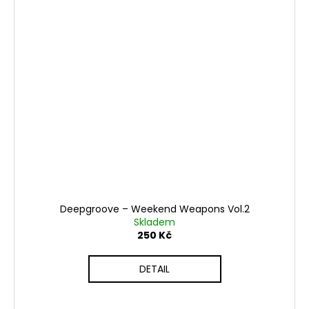
Deepgroove ‎– Weekend Weapons Vol.2
Skladem
250 Kč
DETAIL