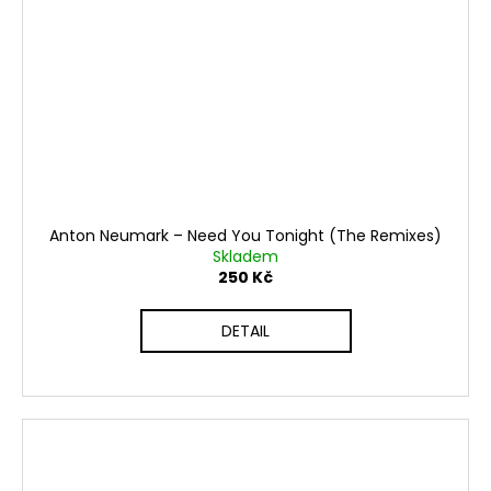
Anton Neumark ‎– Need You Tonight (The Remixes)
Skladem
250 Kč
DETAIL