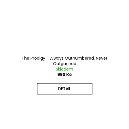
The Prodigy ‎– Always Outnumbered, Never
Outgunned
Skladem
990 Kč
DETAIL