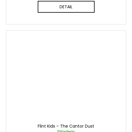
DETAIL
Flint Kids ‎– The Cantor Dust
Skladem