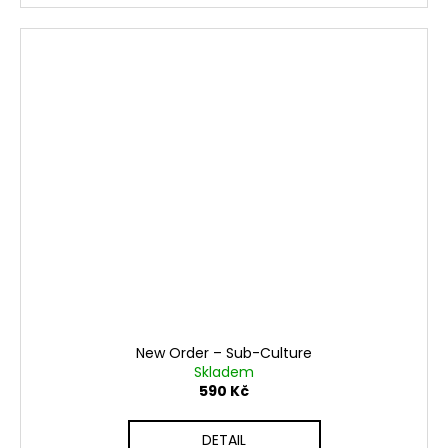
New Order ‎– Sub-Culture
Skladem
590 Kč
DETAIL