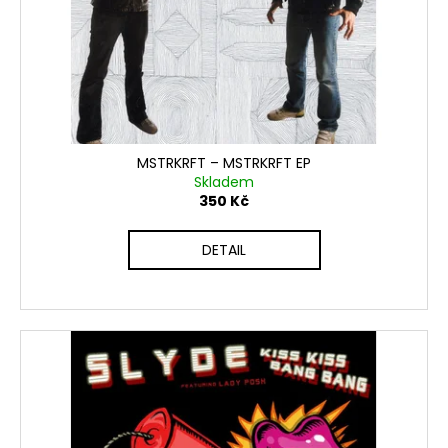
MSTRKRFT ‎– MSTRKRFT EP
Skladem
350 Kč
DETAIL