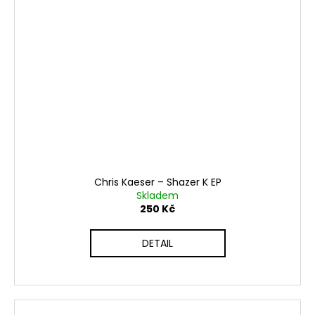
Chris Kaeser ‎– Shazer K EP
Skladem
250 Kč
DETAIL