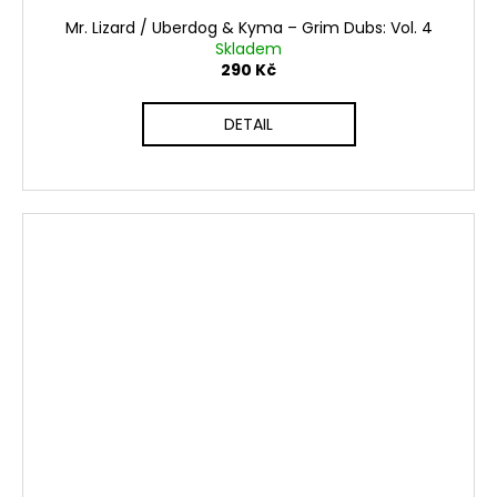
Mr. Lizard / Uberdog & Kyma ‎– Grim Dubs: Vol. 4
Skladem
290 Kč
DETAIL