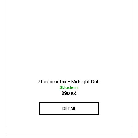
Stereometrix – Midnight Dub
Skladem
390 Kč
DETAIL