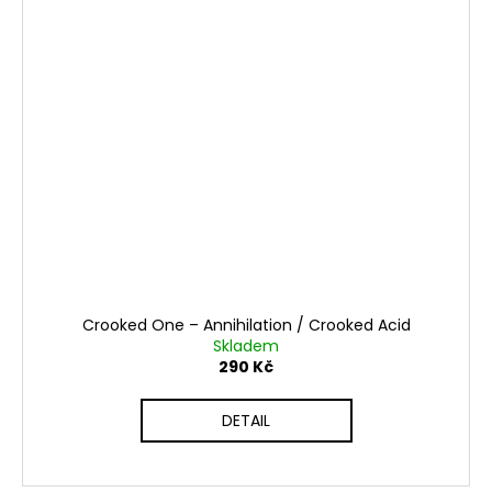
Crooked One ‎– Annihilation / Crooked Acid
Skladem
290 Kč
DETAIL