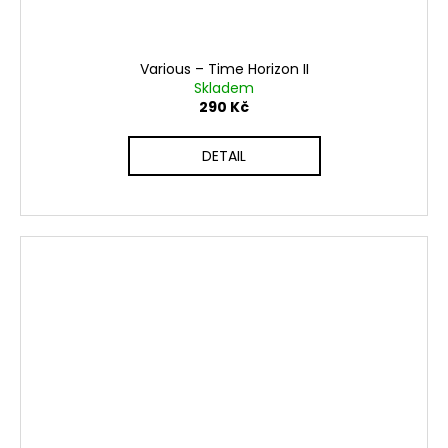
Various ‎– Time Horizon II
Skladem
290 Kč
DETAIL