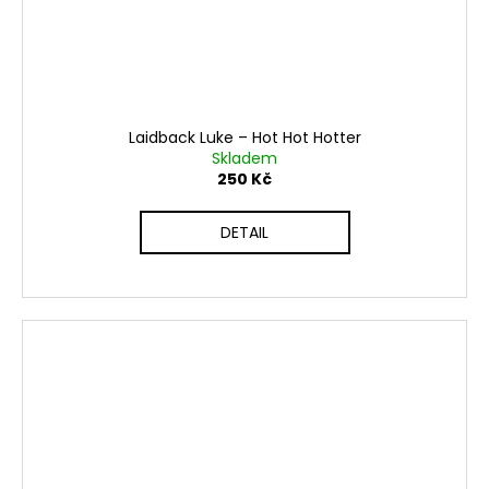
Laidback Luke ‎– Hot Hot Hotter
Skladem
250 Kč
DETAIL