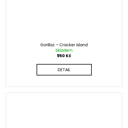
Gorillaz ‎– Cracker Island
Skladem
950 Kč
DETAIL