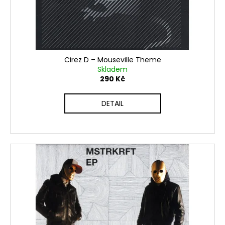
Cirez D ‎– Mouseville Theme
Skladem
290 Kč
DETAIL