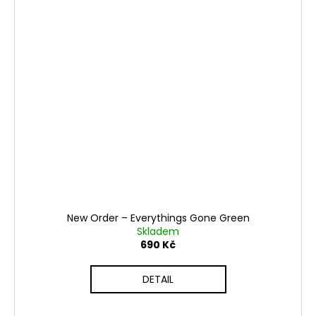
New Order – Everythings Gone Green
Skladem
690 Kč
DETAIL