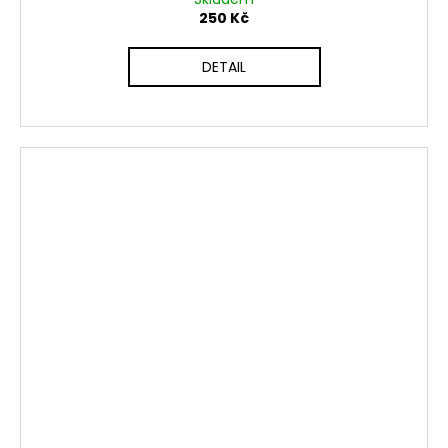
250 Kč
DETAIL