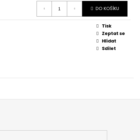
DO KOŠÍKU
Tisk
Zeptat se
Hlídat
Sdílet