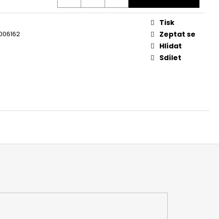
Tisk
006162
Zeptat se
Hlídat
Sdílet