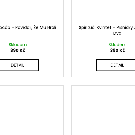
cáb ‎– Povídali, Že Mu Hráli
Spirituál Kvintet – Písničky
Dva
Skladem
Skladem
390 Kč
390 Kč
DETAIL
DETAIL