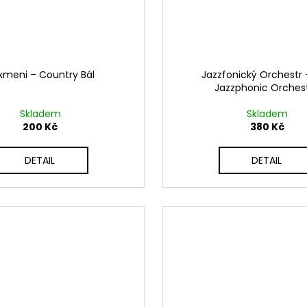
xmeni ‎– Country Bál
Jazzfonický Orchestr 
Jazzphonic Orches
Skladem
Skladem
200 Kč
380 Kč
DETAIL
DETAIL