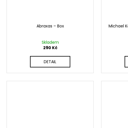
Abraxas ‎– Box
Michael Ko
Skladem
290 Kč
DETAIL