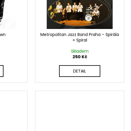
own
Metropolitan Jazz Band Praha – Spirála
= Spiral
Skladem
250 Kč
DETAIL