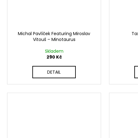
Michal Pavlíček Featuring Miroslav
Ta
Vitouš ‎– Minotaurus
Skladem
290 Kč
DETAIL