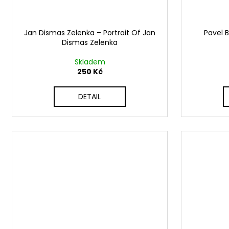
Jan Dismas Zelenka ‎– Portrait Of Jan
Pavel 
Dismas Zelenka
Skladem
250 Kč
DETAIL