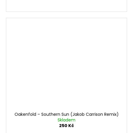
Oakenfold ‎– Southern Sun (Jakob Carrison Remix)
Skladem
250 Kč