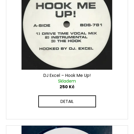
DJ Excel ‎– Hook Me Up!
Skladem
250 Kč
DETAIL