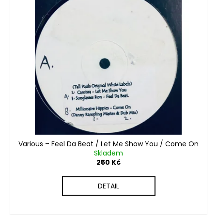
Various ‎– Feel Da Beat / Let Me Show You / Come On
Skladem
250 Kč
DETAIL