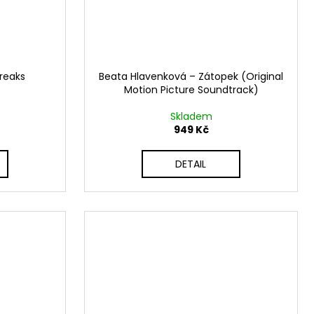
reaks
Beata Hlavenková – Zátopek (Original
Motion Picture Soundtrack)
Skladem
949 Kč
DETAIL