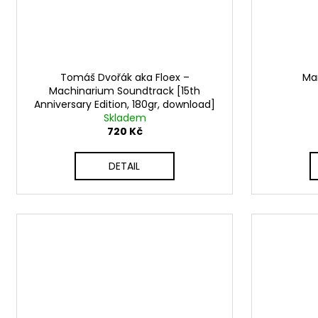
Tomáš Dvořák ‎aka Floex –
Ma
Machinarium Soundtrack [15th
Anniversary Edition, 180gr, download]
Skladem
720 Kč
DETAIL