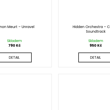
non Meurt – Unravel
Hidden Orchestra – C
Soundtrack
Skladem
Skladem
790 Kč
950 Kč
DETAIL
DETAIL