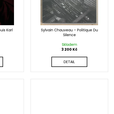
uis Karl
Sylvain Chauveau ‎– Politique Du
Silence
Skladem
3 200 Kč
DETAIL