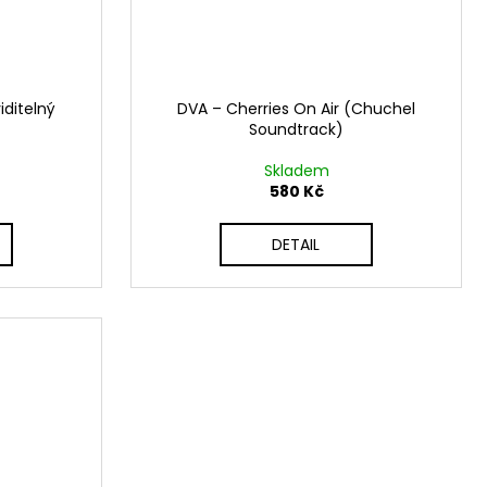
ditelný
DVA – Cherries On Air (Chuchel
Soundtrack)
Skladem
580 Kč
DETAIL