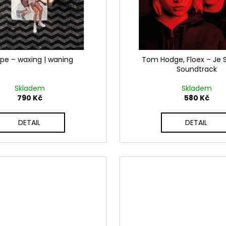
pe – waxing | waning
Tom Hodge, Floex – Je S
Soundtrack
Skladem
Skladem
790 Kč
580 Kč
DETAIL
DETAIL