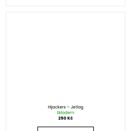
Hijackers – Jetlag
Skladem
250 Kč