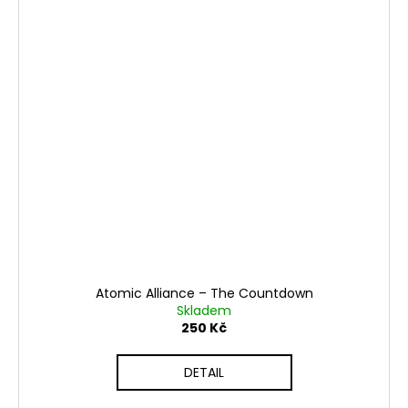
Atomic Alliance – The Countdown
Skladem
250 Kč
DETAIL