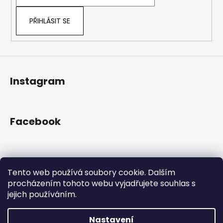
í
PŘIHLÁSIT SE
Instagram
Facebook
Přijímáme online platby
Tento web používá soubory cookie. Dalším
procházením tohoto webu vyjadřujete souhlas s
jejich používáním.
Nastavení