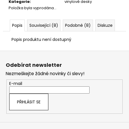
č
Kategorie
:
vinylové desky
u
Položka byla vyprodána…
j
e
m
Popis
Související (8)
Podobné (8)
Diskuze
e
Popis produktu není dostupný
Z
á
Odebírat newsletter
p
Nezmeškejte žádné novinky či slevy!
a
t
E-mail
í
PŘIHLÁSIT SE