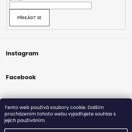
í
PŘIHLÁSIT SE
Instagram
Facebook
Přijímáme online platby
Tento web používá soubory cookie. Dalším
procházením tohoto webu vyjadřujete souhlas s
jejich používáním.