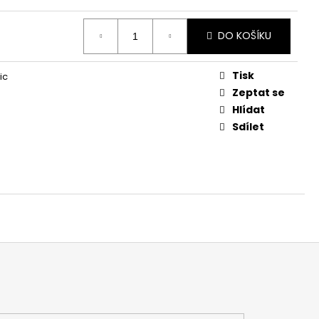
DO KOŠÍKU
Tisk
ic
Zeptat se
Hlídat
Sdílet