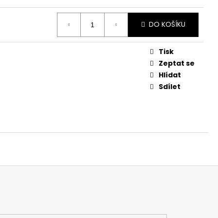
DO KOŠÍKU
Tisk
Zeptat se
Hlídat
Sdílet