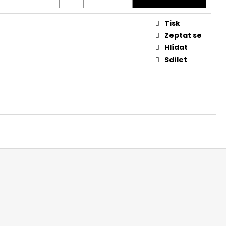
Tisk
Zeptat se
Hlídat
Sdílet