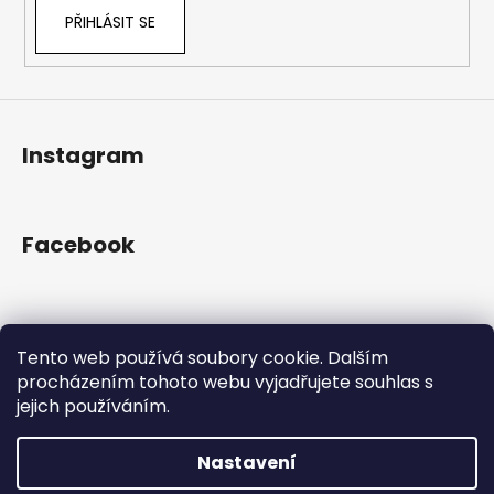
PŘIHLÁSIT SE
Instagram
Facebook
Přijímáme online platby
Tento web používá soubory cookie. Dalším
procházením tohoto webu vyjadřujete souhlas s
jejich používáním.
Nastavení
Vytvořil Shoptet